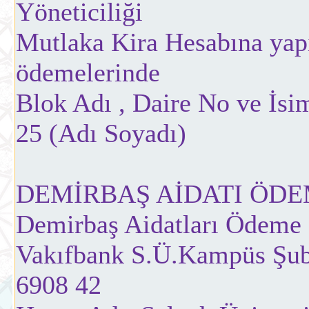
Yöneticiliği
Mutlaka Kira Hesabına yap
ödemelerinde
Blok Adı , Daire No ve İsim
25 (Adı Soyadı)
DEMİRBAŞ AİDATI ÖDE
Demirbaş Aidatları Ödeme
Vakıfbank S.Ü.Kampüs Şub
6908 42