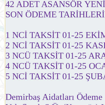
42 ADET ASANSÖR YEN
SON ÖDEME TARİHLERİ 
1 NCİ TAKSİT 01-25 EKİM
2 NCİ TAKSİT 01-25 KASI
3 NCÜ TAKSİT 01-25 ARAL
4 NCÜ TAKSİT 01-25 OCAK
5 NCİ TAKSİT 01-25 ŞUBA
Demirbaş Aidatları Ödeme