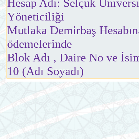
Hesap Adı: Selçuk Üniversi
Yöneticiliği
Mutlaka Demirbaş Hesabına
ödemelerinde
Blok Adı , Daire No ve İsim
10 (Adı Soyadı)