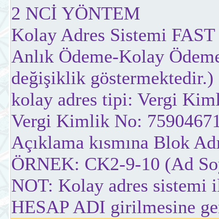
2 NCİ YÖNTEM
Kolay Adres Sistemi FAST i
Anlık Ödeme-Kolay Ödeme
değişiklik göstermektedir.)
kolay adres tipi: Vergi Kim
Vergi Kimlik No: 75904671
Açıklama kısmına Blok Adı,
ÖRNEK: CK2-9-10 (Ad So
NOT: Kolay adres sistemi
HESAP ADI girilmesine ger