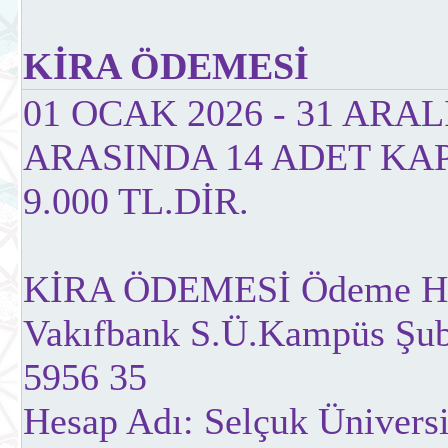
KİRA ÖDEMESİ
01 OCAK 2026 - 31 ARAL
ARASINDA 14 ADET KAP
9.000 TL.DİR.
KİRA ÖDEMESİ Ödeme Hes
Vakıfbank S.Ü.Kampüs Şub
5956 35
Hesap Adı: Selçuk Üniversi