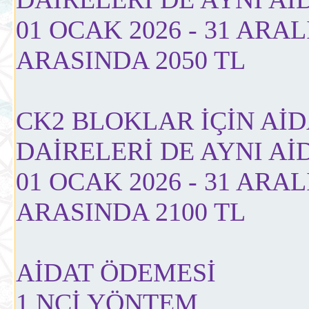
01 OCAK 2026 - 31 ARAL
ARASINDA 2050 TL
CK2 BLOKLAR İÇİN AİD
DAİRELERİ DE AYNI Aİ
01 OCAK 2026 - 31 ARAL
ARASINDA 2100 TL
AİDAT ÖDEMESİ
1 NCİ YÖNTEM