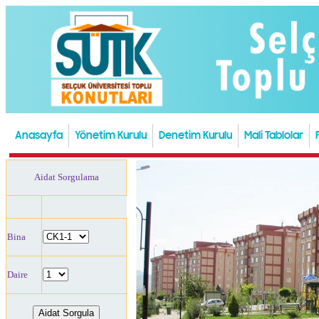
Anasayfa
Yönetim Kurulu
Denetim Kurulu
Mali Tablolar
Aidat Sorgulama
Bina
Daire