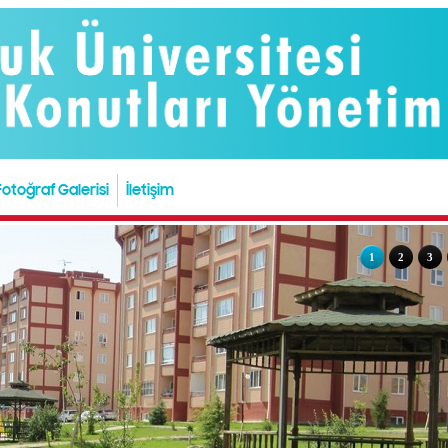
Fotoğraf Galerisi
İletişim
1
2
3