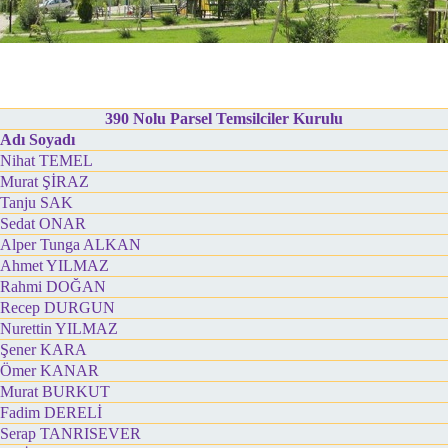
390 Nolu Parsel Temsilciler Kurulu
Adı Soyadı
Nihat TEMEL
Murat ŞİRAZ
Tanju SAK
Sedat ONAR
Alper Tunga ALKAN
Ahmet YILMAZ
Rahmi DOĞAN
Recep DURGUN
Nurettin YILMAZ
Şener KARA
Ömer KANAR
Murat BURKUT
Fadim DERELİ
Serap TANRISEVER