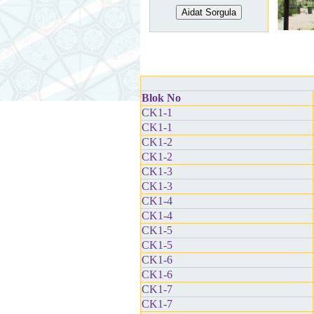
Blok No
CK1-1
CK1-1
CK1-2
CK1-2
CK1-3
CK1-3
CK1-4
CK1-4
CK1-5
CK1-5
CK1-6
CK1-6
CK1-7
CK1-7